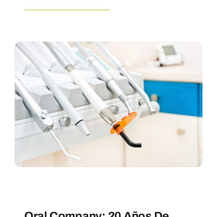
Uncategorized
Oral Company: 20 Años De