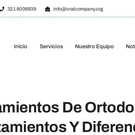
321 8006939
info@oralcompany.org
Inicio
Servicios
Nuestro Equipo
Not
amientos De Ortodo
tamientos Y Diferen