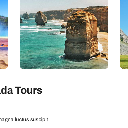
da Tours
s
magna luctus suscipit