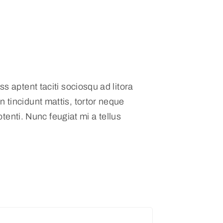
s aptent taciti sociosqu ad litora
 tincidunt mattis, tortor neque
otenti. Nunc feugiat mi a tellus