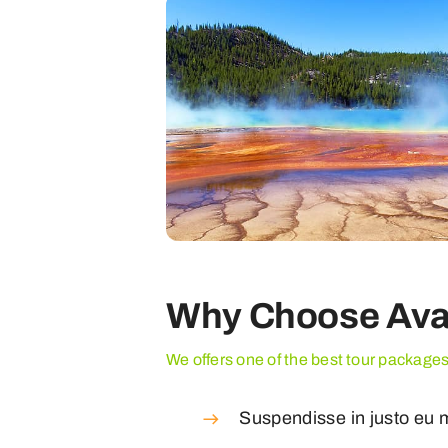
Why Choose Ava
We offers one of the best tour package
Suspendisse in justo eu 