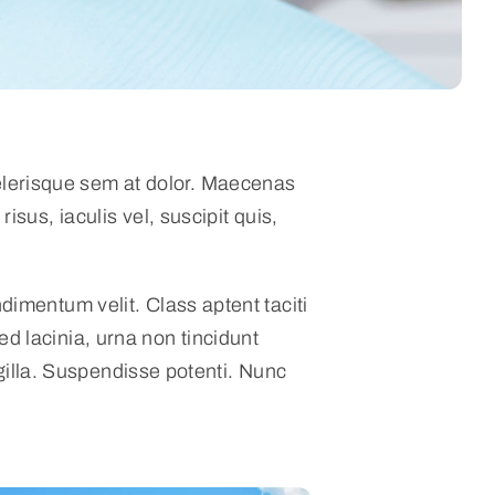
celerisque sem at dolor. Maecenas
risus, iaculis vel, suscipit quis,
dimentum velit. Class aptent taciti
d lacinia, urna non tincidunt
ingilla. Suspendisse potenti. Nunc