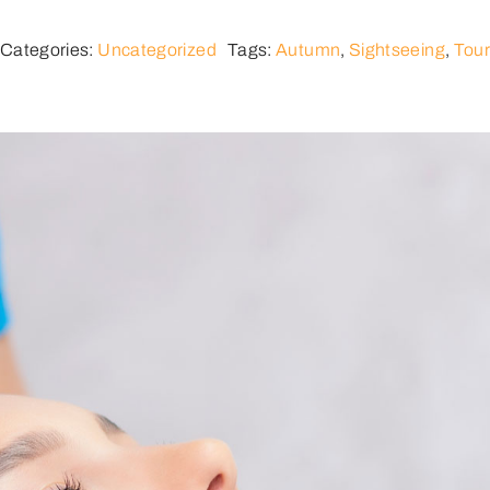
Categories:
Uncategorized
Tags:
Autumn
,
Sightseeing
,
Tou