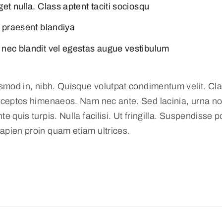
et nulla. Class aptent taciti sociosqu
i praesent blandiya
 nec blandit vel egestas augue vestibulum
smod in, nibh. Quisque volutpat condimentum velit. Clas
nceptos himenaeos. Nam nec ante. Sed lacinia, urna non
 quis turpis. Nulla facilisi. Ut fringilla. Suspendisse p
apien proin quam etiam ultrices.