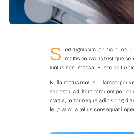
S
ed dignissim lacinia nunc. 
mattis convallis tristique sem
luctus non, massa. Fusce ac turpis 
Nulla metus metus, ullamcorper vel
sociosqu ad litora torquent per co
mattis, tortor neque adipiscing dia
feugiat mi a tellus consequat impe