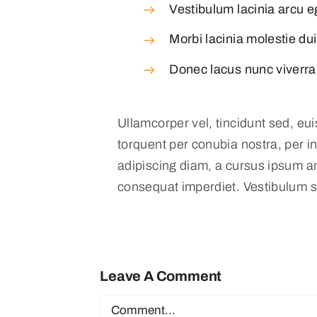
Vestibulum lacinia arcu eg
Morbi lacinia molestie du
Donec lacus nunc viverra
Ullamcorper vel, tincidunt sed, eui
torquent per conubia nostra, per i
adipiscing diam, a cursus ipsum ante
consequat imperdiet. Vestibulum s
Leave A Comment
Comment