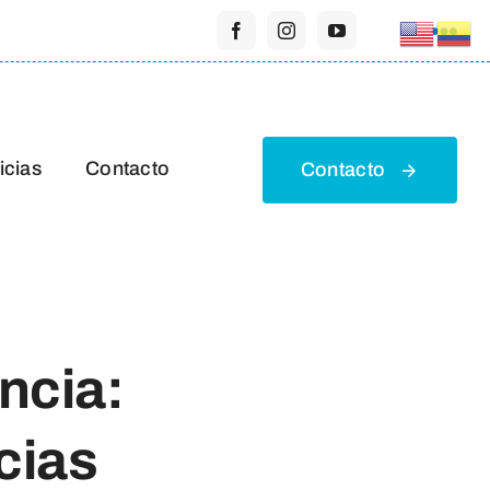
icias
Contacto
Contacto
ncia:
cias