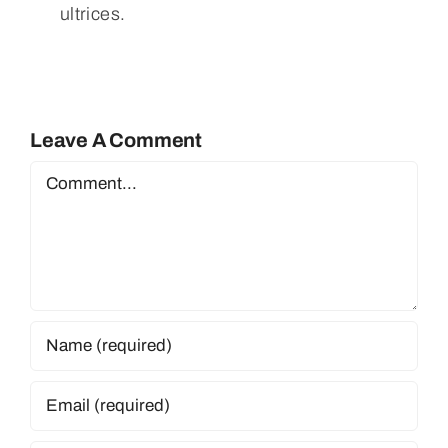
ultrices.
Leave A Comment
Comment