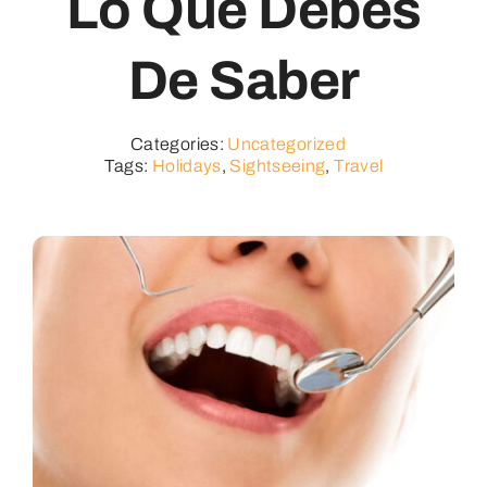
Lo Que Debes
De Saber
Categories:
Uncategorized
Tags:
Holidays
,
Sightseeing
,
Travel