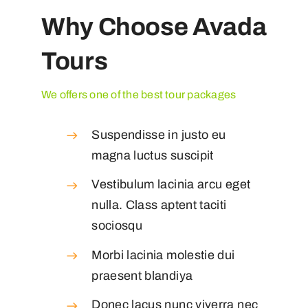
Why Choose Avada
Tours
We offers one of the best tour packages
Suspendisse in justo eu
magna luctus suscipit
Vestibulum lacinia arcu eget
nulla. Class aptent taciti
sociosqu
Morbi lacinia molestie dui
praesent blandiya
Donec lacus nunc viverra nec